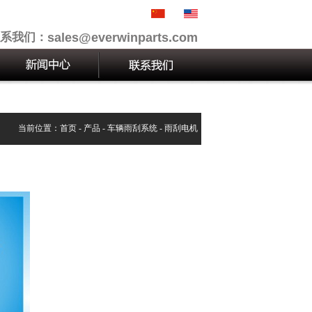
系我们：
sales@everwinparts.com
当前位置：
首页
-
产品
-
车辆雨刮系统
-
雨刮电机