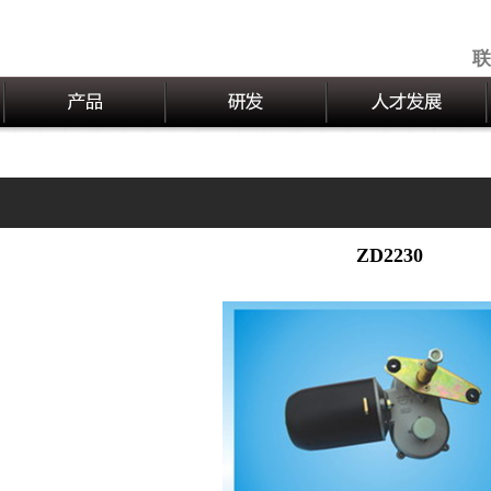
联
ZD2230